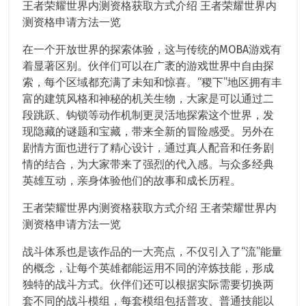
王者荣耀世界内测资格获取方式介绍 王者荣耀世界内
测资格申请方法一览
在一个开放世界的探索体验，这与传统的MOBA游戏有
着显著区别。伙伴们可以在广袤的游戏世界中自由探
索，每个区域都充满了未知和惊喜。“稷下”地区拥有丰
富的建筑风格和神秘的机关生物，大家是可以通过二
段跳跃、钩锁等动作机制更灵活地探索这个世界，发
现隐藏的谜题和宝藏，带来全新的冒险感受。另外在
剧情方面也进行了精心设计，通过真人配音和任务剧
情的结合，为大家带来了强烈的代入感。与众多经典
英雄互动，亲身体验他们的故事和成长历程。
王者荣耀世界内测资格获取方式介绍 王者荣耀世界内
测资格申请方法一览
战斗体系也是该作品的一大亮点，不仅引入了“流”能量
的概念，让每个英雄都能运用不同的淬炼技能，形成
独特的战斗方式。伙伴们还可以根据实际需要切换两
套不同的战斗模组，每套模组包括普攻、普通技能以