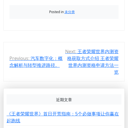
Posted in
未分类
文
Next:
王者荣耀世界内测资
Previous:
汽车数字化：概
格获取方式介绍 王者荣耀
章
念解析与转型推进路径。
世界内测资格申请方法一
导
览
航
近期文章
《王者荣耀世界》首日开荒指南：5个必做事项让你赢在
起跑线