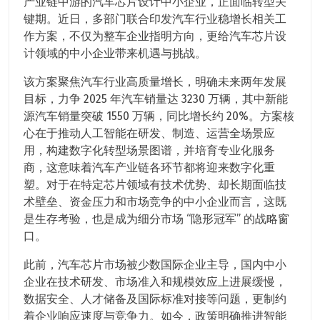
产业链中游的汽车芯片设计中小企业，正面临转型关
键期。近日，多部门联合印发汽车行业稳增长相关工
作方案，不仅为整车企业指明方向，更给汽车芯片设
计领域的中小企业带来机遇与挑战。
该方案聚焦汽车行业高质量增长，明确未来两年发展
目标，力争 2025 年汽车销量达 3230 万辆，其中新能
源汽车销量突破 1550 万辆，同比增长约 20%。方案核
心在于推动人工智能在研发、制造、运营全场景应
用，构建数字化转型场景图谱，并培育专业化服务
商，这意味着汽车产业链各环节都将迎来数字化重
塑。对于在特定芯片领域有技术优势、却长期面临技
术壁垒、资金压力和市场竞争的中小企业而言，这既
是生存考验，也是成为细分市场 “隐形冠军” 的战略窗
口。
此前，汽车芯片市场被少数国际企业主导，国内中小
企业在技术研发、市场准入和规模效应上进展缓慢，
数据安全、人才储备及国际标准对接等问题，更制约
着企业响应速度与竞争力。如今，政策明确推进智能