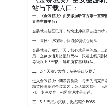
站与下载入口：
一、《金装裁决》由安徽游昕官方唯一直营游
直营主推平台）：
金装裁决新区已开，想快速冲级霸占战力榜？这
一、首日冲级秘籍，快速解锁核心玩法
金装裁决开服第一天，核心就是冲等级。上线直
后，立刻激活并搭配好元神，跟着主线刷副
等级跟上大部队，解锁所有基础玩法。
二、2-4 天稳定发育，装备等级双提升
进入金装裁决中期发育阶段，每天先清完日
精英怪凑基础金装套装，激活套装属性。元
PK，专注发育，积累资源才是王道。
三、5-6 天战力突破，挑战高阶 BOSS