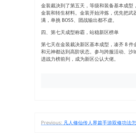
金装裁决到了第五天，等级和装备基本成型，可
金装和转生材料。金装开始淬炼，优先把武器
满，单挑 BOSS、团战输出都不虚。
四、第七天成型称霸，站稳新区榜单
第七天在金装裁决新区基本成型，凑齐 8 
和元神都达到高阶状态。参与跨服活动、沙城
进战力榜前列，成为新区公认大佬。
文
Previous:
凡人修仙传人界篇手游双修功法