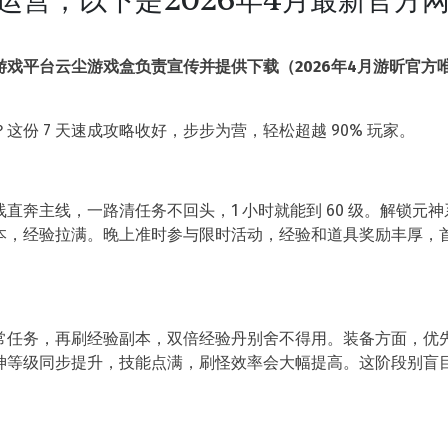
戏平台云尘游戏盒负责宣传并提供下载（2026年4月游昕官方
份 7 天速成攻略收好，步步为营，轻松超越 90% 玩家。
奔主线，一路清任务不回头，1 小时就能到 60 级。解锁元神
本，经验拉满。晚上准时参与限时活动，经验和道具奖励丰厚，
常任务，再刷经验副本，双倍经验丹别舍不得用。装备方面，优
神等级同步提升，技能点满，刷怪效率会大幅提高。这阶段别盲