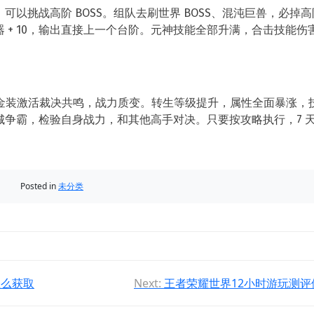
以挑战高阶 BOSS。组队去刷世界 BOSS、混沌巨兽，必掉高
 + 10，输出直接上一个台阶。元神技能全部升满，合击技能伤
件金装激活裁决共鸣，战力质变。转生等级提升，属性全面暴涨，
争霸，检验自身战力，和其他高手对决。只要按攻略执行，7 
Posted in
未分类
怎么获取
Next:
王者荣耀世界12小时游玩测评