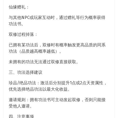
仙缘赠礼：
与其他NPC或玩家互动时，通过赠礼等行为概率获得
功法书。
双修过程掉落：
已拥有某功法后，双修时有概率触发更高品质的同系
功法（品质越高概率越低）。
未拥有的功法无法通过双修直接获取。
三、功法选择建议
珍品/绝品功法：激活后分别提升1点或2点天资属性，
优先选择绝品功法以最大化收益。
邀请规则：拥有功法书可主动发起双修，否则只能接
受他人邀请。
四、注意事项