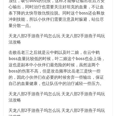
顶住，吸引boss的仇恨，这样才能够让输出在后方安
心输出，同时治疗也需要关注好坦克的血量，不让血
条下降的太快导致仇恨拉脱。同时这个boss还会释放
冲刺技能，所以小伙伴们需要注意及时躲避，站位尽
量分散一点。
天龙八部2手游燕子坞怎么玩 天龙八部2手游燕子坞玩
法攻略
击败岳老三之后就是云中鹤以及叶二娘，在云中鹤
boss血量比较低的时候，叶二娘这个boss也会上场，
这也是副本中小伙伴们最危险的时候，虽然这两个
boss的伤害不高，但是攻击频率比岳老三是快一些
的，因此小伙伴们在必要的时候舍弃一些输出，保证
自己的血量健康，也让队伍中的治疗减轻一些压力。
天龙八部2手游燕子坞怎么玩 天龙八部2手游燕子坞玩
法攻略
天龙八部2手游燕子坞怎么玩 天龙八部2手游燕子坞玩