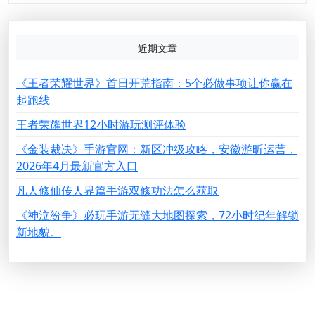
近期文章
《王者荣耀世界》首日开荒指南：5个必做事项让你赢在
起跑线
王者荣耀世界12小时游玩测评体验
《金装裁决》手游官网：新区冲级攻略，安徽游昕运营，
2026年4月最新官方入口
凡人修仙传人界篇手游双修功法怎么获取
《神泣纷争》必玩手游无缝大地图探索，72小时纪年解锁
新地貌。