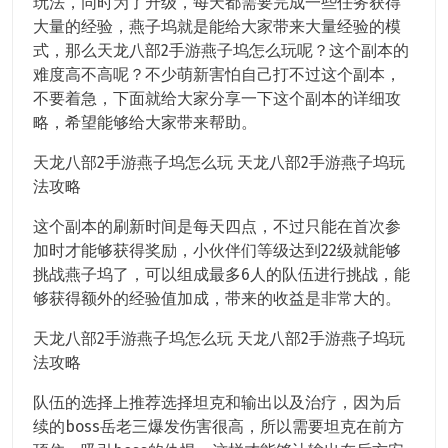
玩法，同时为了升级，每天都需要完成一些任务获得
大量的经验，燕子坞就是能给大家带来大量经验的模
式，那么天龙八部2手游燕子坞怎么玩呢？这个副本的
难度高不高呢？不少萌新害怕自己打不过这个副本，
不要着急，下面就给大家分享一下这个副本的详细攻
略，希望能够给大家带来帮助。
天龙八部2手游燕子坞怎么玩 天龙八部2手游燕子坞玩
法攻略
这个副本的刷新时间是每天四点，不过只能在首次参
加时才能够获得奖励，小伙伴们等级达到22级就能够
挑战燕子坞了，可以组成最多6人的队伍进行挑战，能
够获得额外的经验值加成，带来的收益是非常大的。
天龙八部2手游燕子坞怎么玩 天龙八部2手游燕子坞玩
法攻略
队伍的选择上推荐选择坦克和输出以及治疗，因为后
续的boss岳老三爆发伤害很高，所以需要坦克在前方