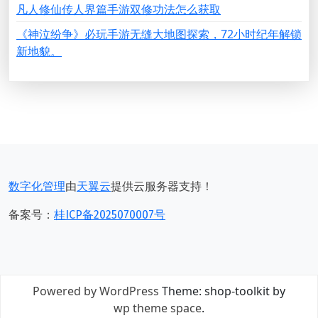
凡人修仙传人界篇手游双修功法怎么获取
《神泣纷争》必玩手游无缝大地图探索，72小时纪年解锁
新地貌。
数字化管理
由
天翼云
提供云服务器支持！
备案号：
桂ICP备2025070007号
Powered by WordPress
Theme: shop-toolkit by
wp theme space
.