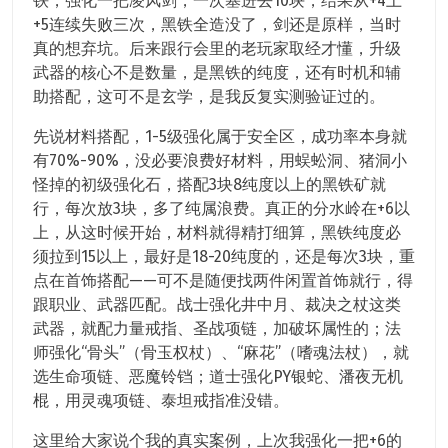
铁，强化一把凌风剑，一次塞进去10块，结果从+4上
+5连续失败三次，黑铁全造没了，剑还是原样，当时
真的想弃坑。后来跟行会里的老玩家取经才懂，升级
武器的核心不是数量，是黑铁的纯度，还有时机和辅
助搭配，这可不是玄学，是我反复实测验证过的。
先说材料搭配，1-5级强化属于安全区，成功率本身就
有70%-90%，没必要浪费好材料，用蜈蚣洞、猪洞小
怪掉的初级强化石，搭配3块8纯度以上的黑铁矿就
行，每次放3块，多了纯属浪费。真正的分水岭在+6以
上，从这时候开始，材料就得精打细算，黑铁纯度必
须拉到15以上，最好是18-20纯度的，还是每次3块，重
点在首饰搭配——可不是随便找两件闲置首饰就行，得
跟职业、武器匹配。战士强化井中月、裁决之杖这类
武器，就配力量戒指、圣战项链，加破坏属性的；法
师强化“骨头”（骨玉权杖）、“麻花”（嗜魂法杖），就
选生命项链、恶魔铃铛；道士强化PY银蛇、潘夜无机
棍，用灵魂项链、泰坦戒指准没错。
这里给大家说个我的真实案例，上次我强化一把+6的